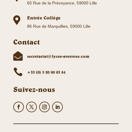
65 Rue de la Prévoyance, 59000 Lille
Entrée Collège

86 Rue de Marquillies, 59000 Lille
Contact

secretariat@lycee-averroes.com

+33 (0) 3 20 00 03 84
Suivez-nous