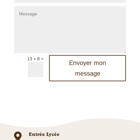
=
13 + 8
Envoyer mon
message
Entrée Lycée
