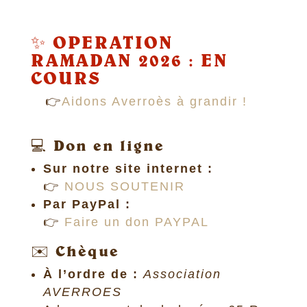
✨
OPERATION
RAMADAN 2026 : EN
COURS
👉
Aidons Averroès à grandir !
💻 Don en ligne
Sur notre site internet :
👉
NOUS SOUTENIR
Par PayPal :
👉
Faire un don PAYPAL
✉️ Chèque
À l’ordre de :
Association
AVERROES