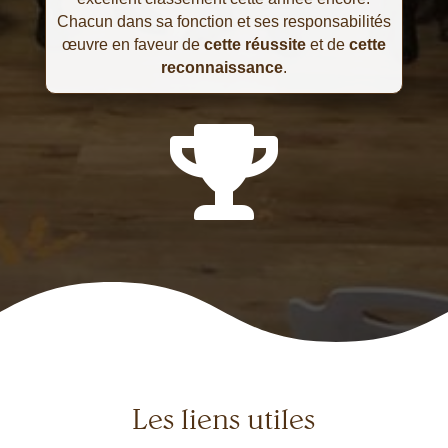
Chacun dans sa fonction et ses responsabilités
œuvre en faveur de
cette réussite
et de
cette
reconnaissance
.

Les liens utiles