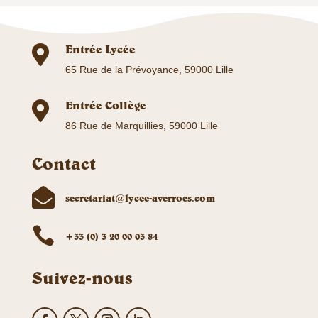
Entrée Lycée

65 Rue de la Prévoyance, 59000 Lille
Entrée Collège

86 Rue de Marquillies, 59000 Lille
Contact

secretariat@lycee-averroes.com

+33 (0) 3 20 00 03 84
Suivez-nous