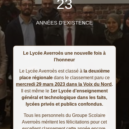
23
ANNÉES D'EXISTENCE
Le Lycée Averroès une nouvelle fois à
l’honneur
Le Lycée Averroès est classé à
la deuxième
place régionale
dans le classement paru ce
mercredi 29 mars 2023 dans la Voix du Nord
.
Il est même le
1er Lycée d’enseignement
général et technologique dans les faits,
lycées privés et publics confondus.
Tous les personnels du Groupe Scolaire
Averroès méritent les félicitations pour cet
excellent classement cette année encore.