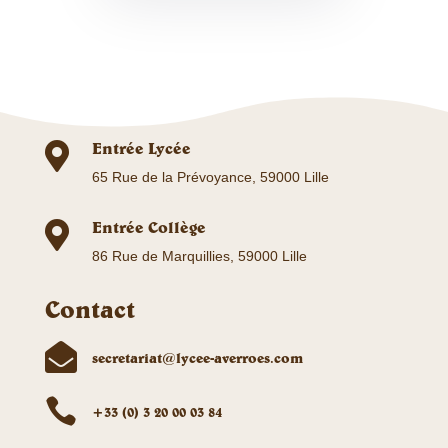
Entrée Lycée

65 Rue de la Prévoyance, 59000 Lille
Entrée Collège

86 Rue de Marquillies, 59000 Lille
Contact

secretariat@lycee-averroes.com

+33 (0) 3 20 00 03 84