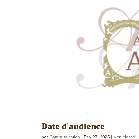
Date d’audience
par
Communication
|
Fév 27, 2025
|
Non classé