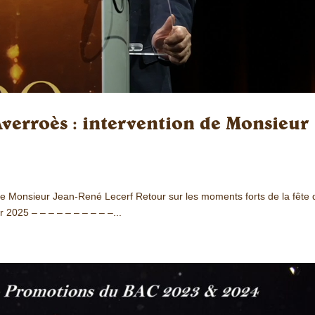
verroès : intervention de Monsieur
de Monsieur Jean-René Lecerf Retour sur les moments forts de la fête 
r 2025 – – – – – – – – – –...