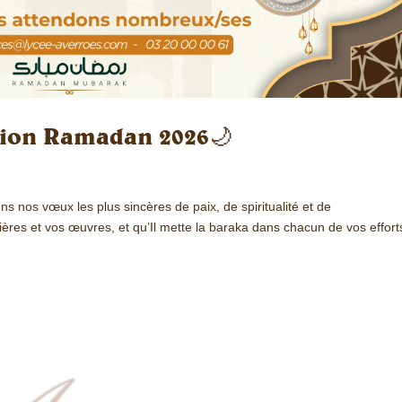
ation Ramadan 2026🌙
nos vœux les plus sincères de paix, de spiritualité et de
ières et vos œuvres, et qu’Il mette la baraka dans chacun de vos effort