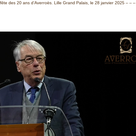
fête des 20 ans d’Averroès. Lille Grand Palais, le 28 janvier 2025 – – –