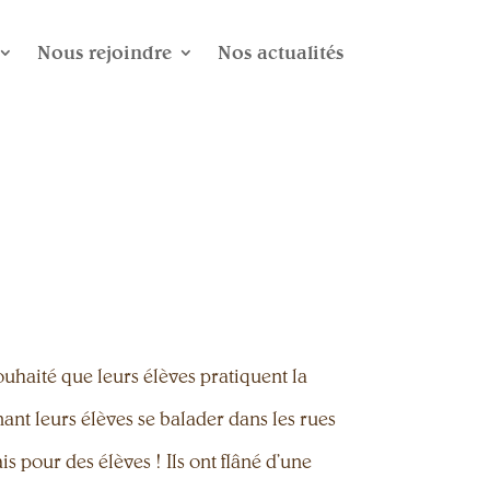
Nous rejoindre
Nos actualités
souhaité que leurs élèves pratiquent la
nant leurs élèves se balader dans les rues
s pour des élèves ! Ils ont flâné d’une