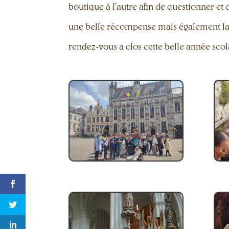
boutique à l’autre afin de questionner et 
une belle récompense mais également la dé
rendez-vous a clos cette belle année sco