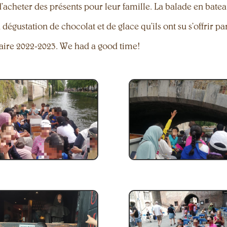
d’acheter des présents pour leur famille. La balade en batea
gustation de chocolat et de glace qu’ils ont su s’offrir pa
laire 2022-2023. We had a good time!