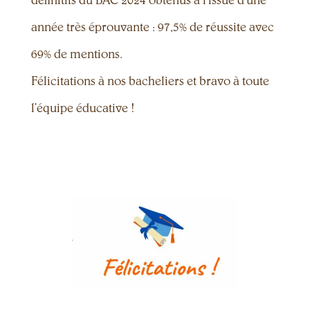
définitifs du BAC 2024 obtenus à l’issue d’une
année très éprouvante : 97,5% de réussite avec
69% de mentions.
Félicitations à nos bacheliers et bravo à toute
l’équipe éducative !