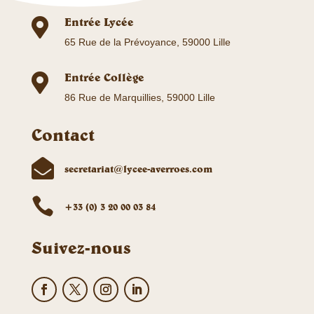
Entrée Lycée

65 Rue de la Prévoyance, 59000 Lille
Entrée Collège

86 Rue de Marquillies, 59000 Lille
Contact

secretariat@lycee-averroes.com

+33 (0) 3 20 00 03 84
Suivez-nous