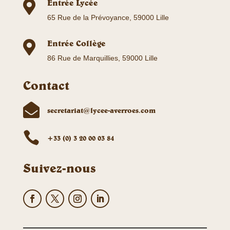
Entrée Lycée

65 Rue de la Prévoyance, 59000 Lille
Entrée Collège

86 Rue de Marquillies, 59000 Lille
Contact

secretariat@lycee-averroes.com

+33 (0) 3 20 00 03 84
Suivez-nous