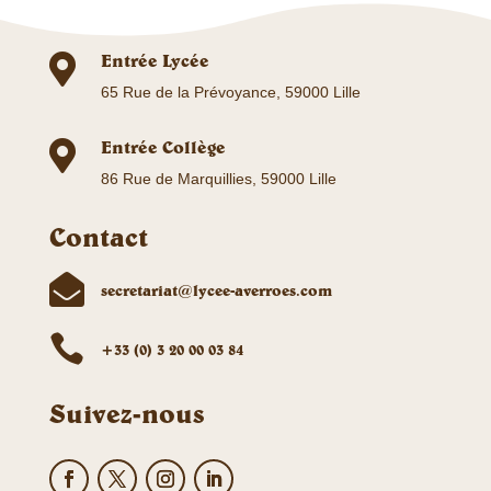
Entrée Lycée

65 Rue de la Prévoyance, 59000 Lille
Entrée Collège

86 Rue de Marquillies, 59000 Lille
Contact

secretariat@lycee-averroes.com

+33 (0) 3 20 00 03 84
Suivez-nous